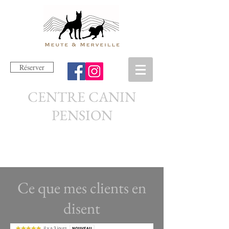
Réserver
CENTRE CANIN
PENSION
Ce que mes clients en
disent