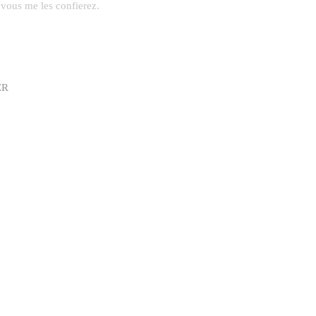
 vous me les confierez.
ER