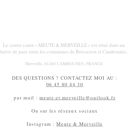
Le centre canin « MEUTE & MERVEILLE » est situé dans un
havre de paix entre les communes de Boissezon et Cambounès,
Merveille, 81260 CAMBOUNES, FRANCE
DES QUESTIONS ? CONTACTEZ MOI AU :
06 45 80 44 30
par mail :
meute.et.merveille@outlook.fr
Ou sur les réseaux sociaux
Instagram :
Meute & Merveille